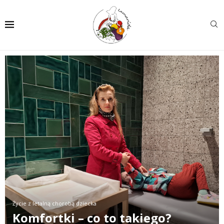
Życie z letalną chorobą dziecka
Komfortki – co to takiego?