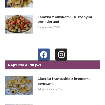
Sałatka z oliwkami i suszonymi
pomidorami
5 kwietnia, 2023
NAJPOPULARNIEJSZE
Ciastka francuskie z kremem i
owocami
24 września, 2017