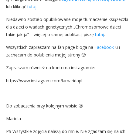
lub kliknąć
tutaj
.
Niedawno zostało opublikowane moje tłumaczenie książeczki
dla dzieci o wadach genetycznych „Chromosomowe dzieci
takie jak ja” – więcej o samej publikacji piszę
tutaj
.
Wszystkich zapraszam na fan page bloga na
Facebook
-u i
zachęcam do polubienia mojej strony 🙂
Zapraszam również na konto na instagramie:
https://www.instagram.com/lamaridapl
Do zobaczenia przy kolejnym wpisie 🙂
Mariola
PS Wszystkie zdjęcia należą do mnie. Nie zgadzam się na ich