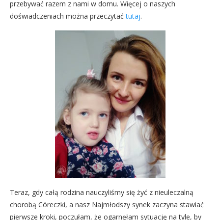
przebywać razem z nami w domu. Więcej o naszych
doświadczeniach można przeczytać
tutaj
.
Teraz, gdy całą rodzina nauczyliśmy się żyć z nieuleczalną
chorobą Córeczki, a nasz Najmłodszy synek zaczyna stawiać
pierwsze kroki, poczułam, że ogarnęłam sytuację na tyle, by