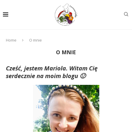
Home
O mnie
O MNIE
Cześć, jestem Mariola. Witam Cię
serdecznie na moim blogu 🙂