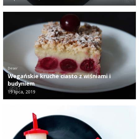
Deser
Wegańskie kruche ciasto z wiśniami i
budyniem
19 lipca, 2019