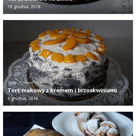
18 grudnia, 2018
Torty
Deser
Tort makowy z kremem i brzoskwiniami
6 grudnia, 2018