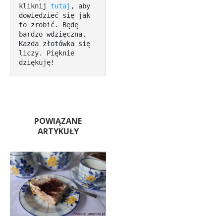
kliknij 
tutaj
, aby 
dowiedzieć się jak 
to zrobić. Będę 
bardzo wdzięczna. 
Każda złotówka się 
liczy. Pięknie 
dziękuję!
POWIĄZANE
ARTYKUŁY