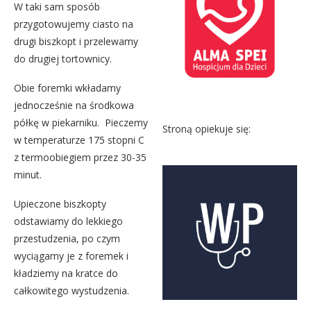
W taki sam sposób
przygotowujemy ciasto na
drugi biszkopt i przelewamy
do drugiej tortownicy.
Obie foremki wkładamy
jednocześnie na środkowa
półkę w piekarniku. Pieczemy
Stroną opiekuje się:
w temperaturze 175 stopni C
z termoobiegiem przez 30-35
minut.
Upieczone biszkopty
odstawiamy do lekkiego
przestudzenia, po czym
wyciągamy je z foremek i
kładziemy na kratce do
całkowitego wystudzenia.