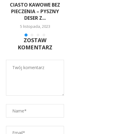
CIASTO KAWOWE BEZ
CIASTO CYTRYNOWE
PIECZENIA – PYSZNY
8 grudnia, 2022
DESER Z...
5 listopada, 2023
ZOSTAW
KOMENTARZ