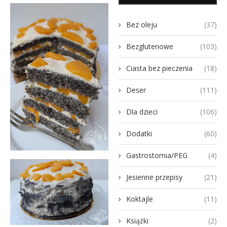
Bez oleju
(37)
Bezglutenowe
(103)
Ciasta bez pieczenia
(18)
Deser
(111)
Dla dzieci
(106)
Dodatki
(60)
Gastrostomia/PEG
(4)
Jesienne przepisy
(21)
Koktajle
(11)
Książki
(2)