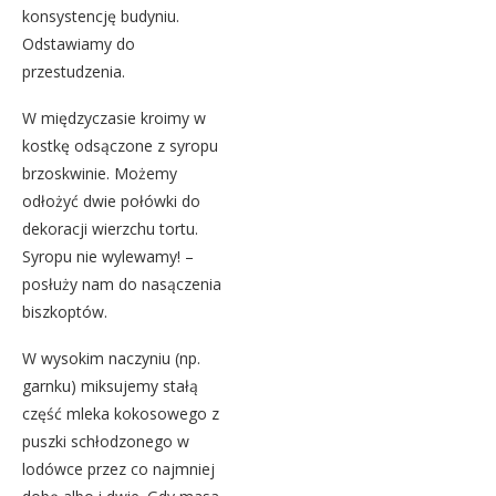
konsystencję budyniu.
Odstawiamy do
przestudzenia.
W międzyczasie kroimy w
kostkę odsączone z syropu
brzoskwinie. Możemy
odłożyć dwie połówki do
dekoracji wierzchu tortu.
Syropu nie wylewamy! –
posłuży nam do nasączenia
biszkoptów.
W wysokim naczyniu (np.
garnku) miksujemy stałą
część mleka kokosowego z
puszki schłodzonego w
lodówce przez co najmniej