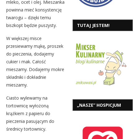
mleko, ocet i olej. Mieszanka
powinna mieć konsystencję
twarogu – dzięki temu
TUTAJ JESTEM!
biszkopt będzie puszysty.
W większej misce
przesiewamy mąkę, proszek
do pieczenia, dodajemy
cukier i mak. Całość
mieszamy. Dodajemy mokre
składniki i dokładnie
mieszamy.
Ciasto wylewamy na
„NASZE” HOSPICJUM
tortownicę wyłożoną
krążkiem z papieru do
pieczenia pasującym do
średnicy tortownicy.