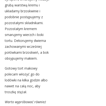
grubą warstwą kremu i
układamy brzoskwinie i
podobnie postępujemy z
pozostałymi składnikami.
Pozostałym kremem
smarujemy wierzch i boki
tortu. Dekorujemy dwiema
zachowanymi wcześniej
połówkami brzoskwiń, a bok
obsypujemy makiem.
Gotowy tort makowy
polecam włożyć go do
lodówki na kilka godzin albo
nawet na całą noc, aby
troszkę stężał.
Warto wypróbować również