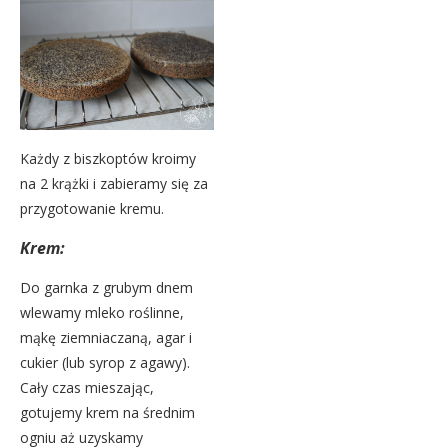
Każdy z biszkoptów kroimy
na 2 krążki i zabieramy się za
przygotowanie kremu.
Krem:
Do garnka z grubym dnem
wlewamy mleko roślinne,
mąkę ziemniaczaną, agar i
cukier (lub syrop z agawy).
Cały czas mieszając,
gotujemy krem na średnim
ogniu aż uzyskamy