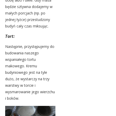
dobę albo i dwie. Gdy masa
będzie sztywna dodajemy w
małych porcjach (np. po
jednej łyżce) przestudzony
budyń cały czas miksując.
Tort:
Następnie, przystępujemy do
budowania naszego
wspaniałego tortu
makowego. Kremu
budyniowego jest na tyle
dużo, że wystarczy na trzy
warstwy w torcie i
wysmarowanie jego wierzchu
i boków.