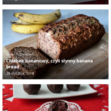
Deser
Dla dzieci
Chlebek bananowy, czyli słynny banana
bread
26 stycznia, 2018