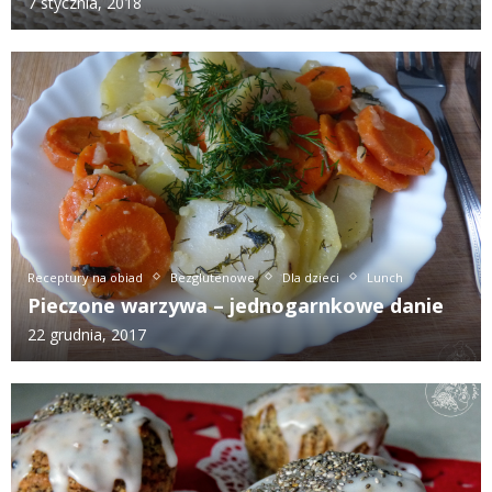
7 stycznia, 2018
Receptury na obiad
Bezglutenowe
Dla dzieci
Lunch
Pieczone warzywa – jednogarnkowe danie
22 grudnia, 2017