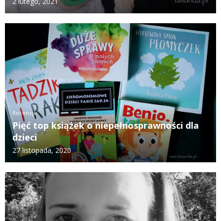
2 lutego, 2021
Recenzje
Pięć top książek o niepełnosprawności dla
dzieci
27 listopada, 2020