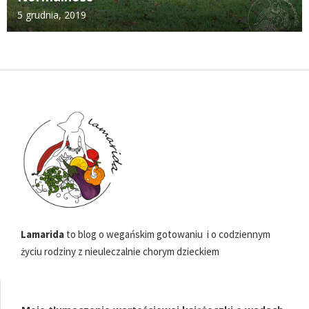
5 grudnia, 2019
Lamarida
to blog o wegańskim gotowaniu i o codziennym
życiu rodziny z nieuleczalnie chorym dzieckiem