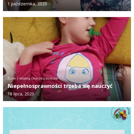
1 października, 2020
Życie z letalną chorobą dziecka
Niepełnosprawności trzeba się nauczyć
18 lipca, 2020