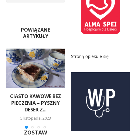
POWIĄZANE
ARTYKUŁY
Stroną opiekuje się:
CIASTO KAWOWE BEZ
CIASTO CYTRYNOWE
PIECZENIA – PYSZNY
8 grudnia, 2022
DESER Z...
5 listopada, 2023
ZOSTAW