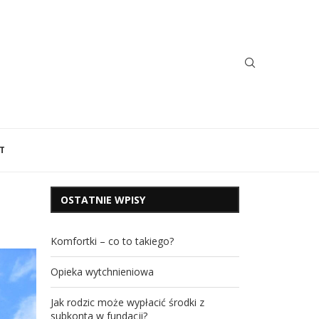
T
OSTATNIE WPISY
Komfortki – co to takiego?
Opieka wytchnieniowa
Jak rodzic może wypłacić środki z
subkonta w fundacji?