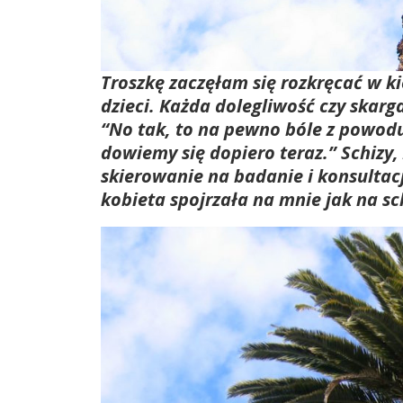
Troszkę zaczęłam się rozkręcać w k
dzieci. Każda dolegliwość czy skarg
“No tak, to na pewno bóle z powodu 
dowiemy się dopiero teraz.” Schizy,
skierowanie na badanie i
konsultac
kobieta spojrzała na mnie jak na s