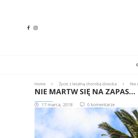
Home
Życie z letalną chorobą dziecka
Nie
NIE MARTW SIĘ NA ZAPAS…
17 marca, 2018
0 komentarze