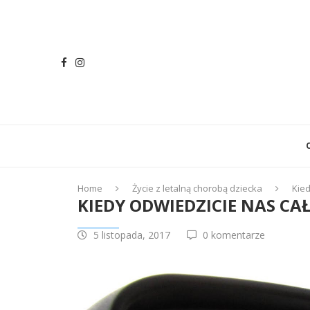
Home
Życie z letalną chorobą dziecka
Kied
KIEDY ODWIEDZICIE NAS CA
5 listopada, 2017
0 komentarze