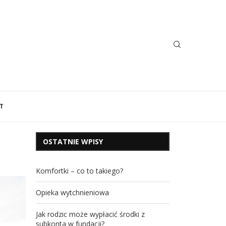
T
OSTATNIE WPISY
Komfortki – co to takiego?
Opieka wytchnieniowa
Jak rodzic może wypłacić środki z
subkonta w fundacji?