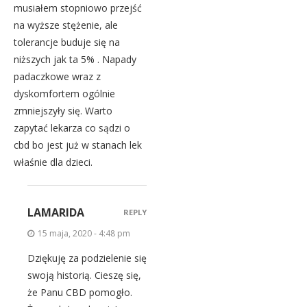
musiałem stopniowo przejść
na wyższe stężenie, ale
tolerancje buduje się na
niższych jak ta 5% . Napady
padaczkowe wraz z
dyskomfortem ogólnie
zmniejszyły się. Warto
zapytać lekarza co sądzi o
cbd bo jest już w stanach lek
właśnie dla dzieci.
LAMARIDA
REPLY
15 maja, 2020 - 4:48 pm
Dziękuję za podzielenie się
swoją historią. Cieszę się,
że Panu CBD pomogło.