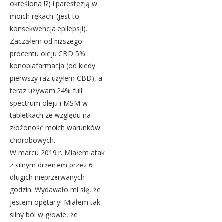
określona !?) i parestezją w
moich rękach. (jest to
konsekwencja epilepsji).
Zacząłem od niższego
procentu oleju CBD 5%
konopiafarmacja (od kiedy
pierwszy raz użyłem CBD), a
teraz używam 24% full
spectrum oleju i MSM w
tabletkach ze względu na
złożoność moich warunków
chorobowych.
W marcu 2019 r. Miałem atak
z silnym drżeniem przez 6
długich nieprzerwanych
godzin. Wydawało mi się, że
jestem opętany! Miałem tak
silny ból w głowie, że