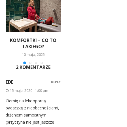
KOMFORTKI – CO TO
OPIEKA
TAKIEGO?
WYTCHNIENIOWA
10 maja, 2025
16 lipca, 2024
2 KOMENTARZE
EDE
REPLY
15 maja, 2020 - 1:00 pm
Cierpię na lekooporną
padaczkę z nieobecnościami,
drżeniem samoistnym
(przyczyna nie jest jeszcze