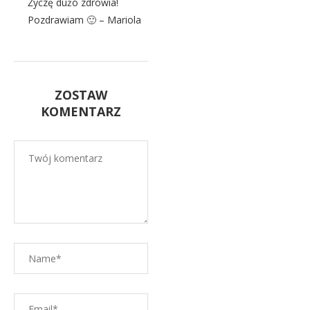
Życzę dużo zdrowia!
Pozdrawiam 🙂 – Mariola
ZOSTAW
KOMENTARZ