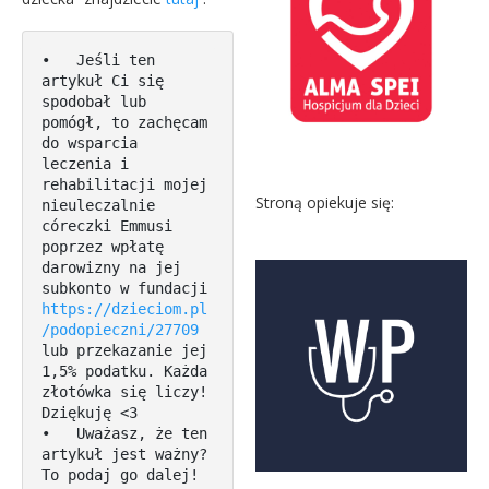
•   Jeśli ten 
artykuł Ci się 
spodobał lub 
pomógł, to zachęcam 
do wsparcia 
leczenia i 
rehabilitacji mojej 
Stroną opiekuje się:
nieuleczalnie 
córeczki Emmusi 
poprzez wpłatę 
darowizny na jej 
subkonto w fundacji 
https://dzieciom.pl
/podopieczni/27709
lub przekazanie jej 
1,5% podatku. Każda 
złotówka się liczy! 
Dziękuję <3

•   Uważasz, że ten 
artykuł jest ważny? 
To podaj go dalej! 
