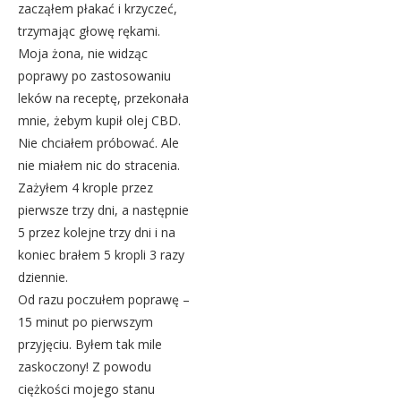
zacząłem płakać i krzyczeć,
trzymając głowę rękami.
Moja żona, nie widząc
poprawy po zastosowaniu
leków na receptę, przekonała
mnie, żebym kupił olej CBD.
Nie chciałem próbować. Ale
nie miałem nic do stracenia.
Zażyłem 4 krople przez
pierwsze trzy dni, a następnie
5 przez kolejne trzy dni i na
koniec brałem 5 kropli 3 razy
dziennie.
Od razu poczułem poprawę –
15 minut po pierwszym
przyjęciu. Byłem tak mile
zaskoczony! Z powodu
ciężkości mojego stanu