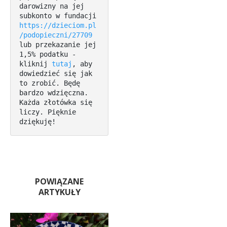
darowizny na jej 
subkonto w fundacji 
https://dzieciom.pl
/podopieczni/27709
lub przekazanie jej 
1,5% podatku - 
kliknij 
tutaj
, aby 
dowiedzieć się jak 
to zrobić. Będę 
bardzo wdzięczna. 
Każda złotówka się 
liczy. Pięknie 
dziękuję!
POWIĄZANE
ARTYKUŁY