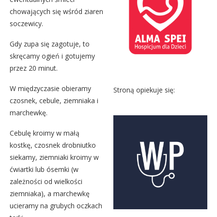
chowających się wśród ziaren
soczewicy.
Gdy zupa się zagotuje, to
skręcamy ogień i gotujemy
przez 20 minut.
W międzyczasie obieramy
Stroną opiekuje się:
czosnek, cebule, ziemniaka i
marchewkę.
Cebulę kroimy w małą
kostkę, czosnek drobniutko
siekamy, ziemniaki kroimy w
ćwiartki lub ósemki (w
zależności od wielkości
ziemniaka), a marchewkę
ucieramy na grubych oczkach