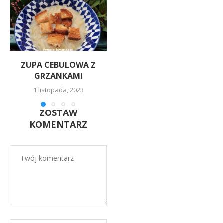
ZUPA CEBULOWA Z
ZUPA TAJSKA Z TOFU
GRZANKAMI
26 lutego, 2023
1 listopada, 2023
ZOSTAW
KOMENTARZ