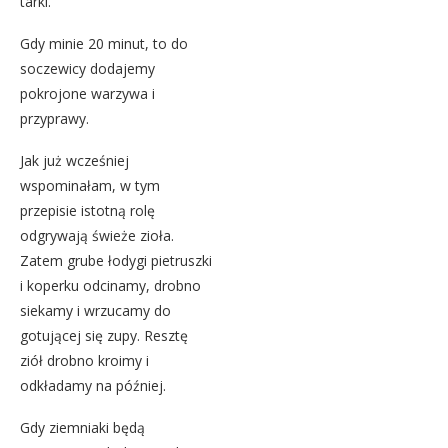
tarki.
Gdy minie 20 minut, to do
soczewicy dodajemy
pokrojone warzywa i
przyprawy.
Jak już wcześniej
wspominałam, w tym
przepisie istotną rolę
odgrywają świeże zioła.
Zatem grube łodygi pietruszki
i koperku odcinamy, drobno
siekamy i wrzucamy do
gotującej się zupy. Resztę
ziół drobno kroimy i
odkładamy na później.
Gdy ziemniaki będą