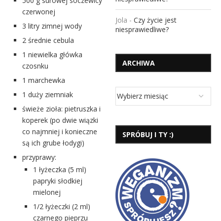
500 g surowej soczewicy
czerwonej
Jola
-
Czy życie jest
3 litry zimnej wody
niesprawiedliwe?
2 średnie cebula
1 niewielka główka
ARCHIWA
czosnku
1 marchewka
1 duży ziemniak
świeże zioła: pietruszka i
koperek (po dwie wiązki
co najmniej i konieczne
SPRÓBUJ I TY :)
są ich grube łodygi)
przyprawy:
1 łyżeczka (5 ml)
papryki słodkiej
mielonej
1/2 łyżeczki (2 ml)
czarnego pieprzu